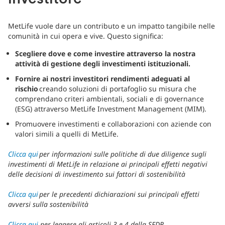
MetLife vuole dare un contributo e un impatto tangibile nelle
comunità in cui opera e vive. Questo significa:
Scegliere dove e come investire attraverso la nostra
attività di gestione degli investimenti istituzionali.
Fornire ai nostri investitori rendimenti adeguati al
rischio
creando soluzioni di portafoglio su misura che
comprendano criteri ambientali, sociali e di governance
(ESG) attraverso MetLife Investment Management (MIM).
Promuovere investimenti e collaborazioni con aziende con
valori simili a quelli di MetLife.
Clicca qui
per informazioni sulle politiche di due diligence sugli
investimenti di MetLife in relazione ai principali effetti negativi
delle decisioni di investimento sui fattori di sostenibilità
Clicca qui
per le precedenti dichiarazioni sui principali effetti
avversi sulla sostenibilità
Clicca qui
per leggere gli articoli 3 e 4 della SFDR