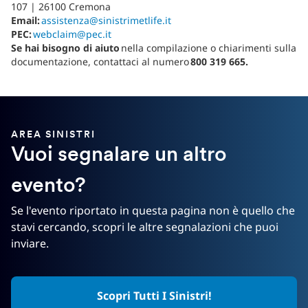
107 | 26100 Cremona
Email:
assistenza@sinistrimetlife.it
PEC:
webclaim@pec.it
Se hai bisogno di aiuto
nella compilazione o chiarimenti sulla
documentazione, contattaci al numero
800 319 665.
AREA SINISTRI
Vuoi segnalare un altro
evento?
Se l'evento riportato in questa pagina non è quello che
stavi cercando, scopri le altre segnalazioni che puoi
inviare.
Scopri Tutti I Sinistri!