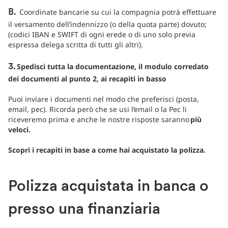
Coordinate bancarie su cui la compagnia potrà effettuare
B.
il versamento dell’indennizzo (o della quota parte) dovuto;
(codici IBAN e SWIFT di ogni erede o di uno solo previa
espressa delega scritta di tutti gli altri).
Spedisci tutta la documentazione, il modulo corredato
3.
dei documenti al punto 2, ai recapiti in basso
Puoi inviare i documenti nel modo che preferisci (posta,
email, pec). Ricorda però che se usi l’email o la Pec li
riceveremo prima e anche le nostre risposte saranno
più
veloci.
Scopri i recapiti in base a come hai acquistato la polizza.
Polizza acquistata in banca o
presso una finanziaria