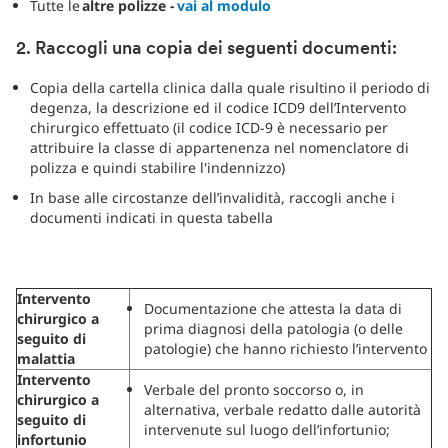
Tutte le
altre polizze -
vai al modulo
2. Raccogli una copia dei seguenti documenti:
Copia della cartella clinica dalla quale risultino il periodo di
degenza, la descrizione ed il codice ICD9 dell’Intervento
chirurgico effettuato (il codice ICD-9 è necessario per
attribuire la classe di appartenenza nel nomenclatore di
polizza e quindi stabilire l'indennizzo)
In base alle circostanze dell’invalidità, raccogli anche i
documenti indicati in questa tabella
Intervento
Documentazione che attesta la data di
chirurgico a
prima diagnosi della patologia (o delle
seguito di
patologie) che hanno richiesto l’intervento
malattia
Intervento
Verbale del pronto soccorso o, in
chirurgico a
alternativa, verbale redatto dalle autorità
seguito di
intervenute sul luogo dell’infortunio;
infortunio