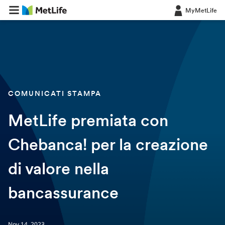
MyMetLife
COMUNICATI STAMPA
MetLife premiata con
Chebanca! per la creazione
di valore nella
bancassurance
Nov 14, 2023