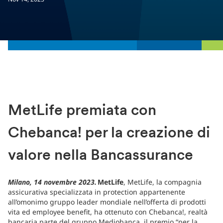
MetLife premiata con
Chebanca! per la creazione di
valore nella Bancassurance
Milano, 14 novembre 2023.
MetLife
, MetLife, la compagnia
assicurativa specializzata in protection appartenente
all’omonimo gruppo leader mondiale nell’offerta di prodotti
vita ed employee benefit, ha ottenuto con Chebanca!, realtà
bancaria parte del gruppo Mediobanca, il premio “per la