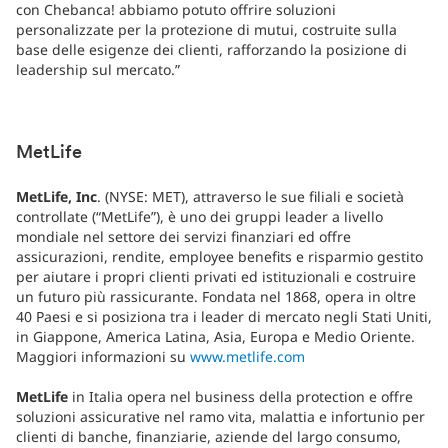
con Chebanca! abbiamo potuto offrire soluzioni
personalizzate per la protezione di mutui, costruite sulla
base delle esigenze dei clienti, rafforzando la posizione di
leadership sul mercato.”
MetLife
MetLife, Inc
. (NYSE: MET), attraverso le sue filiali e società
controllate (“MetLife”), è uno dei gruppi leader a livello
mondiale nel settore dei servizi finanziari ed offre
assicurazioni, rendite, employee benefits e risparmio gestito
per aiutare i propri clienti privati ed istituzionali e costruire
un futuro più rassicurante. Fondata nel 1868, opera in oltre
40 Paesi e si posiziona tra i leader di mercato negli Stati Uniti,
in Giappone, America Latina, Asia, Europa e Medio Oriente.
Maggiori informazioni su
www.metlife.com
MetLife
in Italia opera nel business della protection e offre
soluzioni assicurative nel ramo vita, malattia e infortunio per
clienti di banche, finanziarie, aziende del largo consumo,