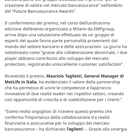
creazione di valore nel mercato bancassurance” nell’ambito
del “Future Bancassurance Awards”.
Il conferimento del premio, nel corso dell’undicesima
edizione dell’evento organizzato a Milano da EMFgroup,
arriva dopo una valutazione effettuata da un gruppo di
esperti del quale fanno parte personalità provenienti dal
mondo del settore bancario e delle assicurazioni. La giuria ha
sottolineato come “grazie alla collaborazione decennale, i due
player abbiano contribuito allo sviluppo del mercato
protection, registrando un’eccellente customer satisfaction”.
Ricevendo il premio,
Maurizio Taglietti, General Manager di
MetLife in Italia
, ha evidenziato il valore della partnership
che ha permesso di unire le competenze e l’approccio
innovativo di due realtà leader nei rispettivi settori, creando
così opportunità di crescita e di soddisfazione per i clienti.”
“Siamo molto orgogliosi di ricevere questo premio che
conferma l’importanza della collaborazione tra realtà
finanziarie e assicurative per lo sviluppo del mercato
bancassurance – ha dichiarato
Taglietti
–. Grazie alla sinergia