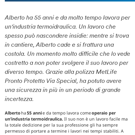
Alberto ha 55 anni e da molto tempo lavora per
un'industria termoidraulica. Un lavoro che
spesso può nascondere insidie: mentre si trova
in cantiere, Alberto cade e si frattura una
costola. Un momento molto difficile che lo vede
costretto a non poter svolgere il suo lavoro per
diverso tempo. Grazie alla polizza MetLife
Pronto Protetto Via Special, ha potuto avere
una sicurezza in più in un periodo di grande
incertezza.
Alberto
ha
55 anni
e da tempo lavora come
operaio per
un’industria termoidraulica.
Il suo non è un lavoro facile ma
la totale dedizione per la sua professione gli ha sempre
permesso di portare a termine i lavori nei tempi stabiliti. A