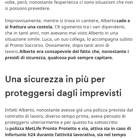
volte, però, nonostante l’esperienza ci sono situazioni che non
si possono prevedere.
Improvvisamente, mentre si trova in cantiere, Alberto
cade e
si frattura una costola.
C’è sgomento tra i vari dipendenti,
che in tanti anni, non avevano mai visto Alberto in una
situazione simile. Luca, un suo collega, lo accompagna subito
al Pronto Soccorso. Ovviamente, dopo tanti anni di
lavoro,
Alberto era consapevole del fatto che, nonostante i
presidi di sicurezza, qualcosa può sempre capitare.
Una sicurezza in più per
proteggersi dagli imprevisti
Infatti Alberto, nonostante avesse già una polizza prevista dal
contratto di lavoro, diverso tempo prima, aveva pensato di
proteggersi ulteriormente e per questo ha sottoscritto
la
polizza MetLife Pronto Protetto e via, attiva sia in caso di
infortunio h24 durante l’attività lavorativa, sia nel tempo