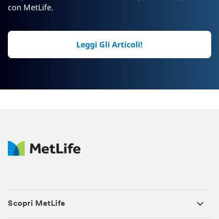
con MetLife.
Leggi Gli Articoli!
Scopri MetLife