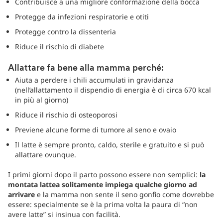
Contribuisce a una migliore conformazione della bocca
Protegge da infezioni respiratorie e otiti
Protegge contro la dissenteria
Riduce il rischio di diabete
Allattare fa bene alla mamma perché:
Aiuta a perdere i chili accumulati in gravidanza
(nell’allattamento il dispendio di energia è di circa 670 kcal
in più al giorno)
Riduce il rischio di osteoporosi
Previene alcune forme di tumore al seno e ovaio
Il latte è sempre pronto, caldo, sterile e gratuito e si può
allattare ovunque.
I primi giorni dopo il parto possono essere non semplici:
la
montata lattea solitamente impiega qualche giorno ad
arrivare
e la mamma non sente il seno gonfio come dovrebbe
essere: specialmente se è la prima volta la paura di “non
avere latte” si insinua con facilità.