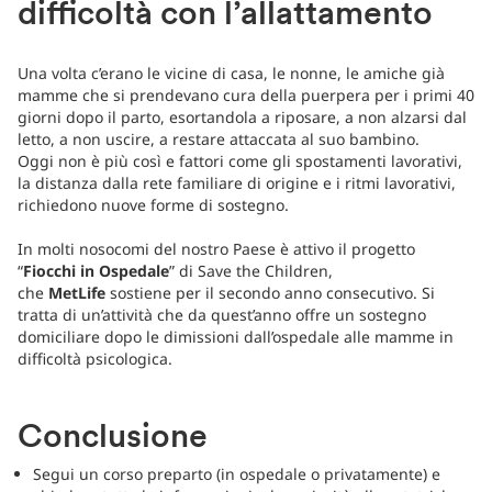
difficoltà con l’allattamento
Una volta c’erano le vicine di casa, le nonne, le amiche già
mamme che si prendevano cura della puerpera per i primi 40
giorni dopo il parto, esortandola a riposare, a non alzarsi dal
letto, a non uscire, a restare attaccata al suo bambino.
Oggi non è più così e fattori come gli spostamenti lavorativi,
la distanza dalla rete familiare di origine e i ritmi lavorativi,
richiedono nuove forme di sostegno.
In molti nosocomi del nostro Paese è attivo il progetto
“
Fiocchi in Ospedale
” di Save the Children,
che
MetLife
sostiene per il secondo anno consecutivo. Si
tratta di un’attività che da quest’anno offre un sostegno
domiciliare dopo le dimissioni dall’ospedale alle mamme in
difficoltà psicologica.
Conclusione
Segui un corso preparto (in ospedale o privatamente) e