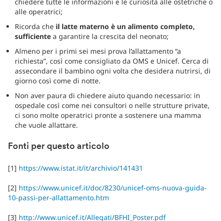
chiedere tutte le informazioni e le curiosità alle ostetriche o
alle operatrici;
Ricorda che
il latte materno è un alimento completo,
sufficiente
a garantire la crescita del neonato;
Almeno per i primi sei mesi prova l’allattamento “a
richiesta”, così come consigliato da OMS e Unicef. Cerca di
assecondare il bambino ogni volta che desidera nutrirsi, di
giorno così come di notte.
Non aver paura di chiedere aiuto quando necessario: in
ospedale così come nei consultori o nelle strutture private,
ci sono molte operatrici pronte a sostenere una mamma
che vuole allattare.
Fonti per questo articolo
[1]
https://www.istat.it/it/archivio/141431
[2]
https://www.unicef.it/doc/8230/unicef-oms-nuova-guida-
10-passi-per-allattamento.htm
[3]
http://www.unicef.it/Allegati/BFHI_Poster.pdf