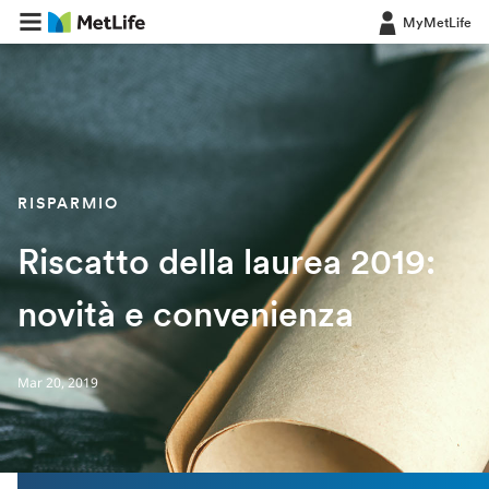
MyMetLife
RISPARMIO
Riscatto della laurea 2019:
novità e convenienza
Mar 20, 2019