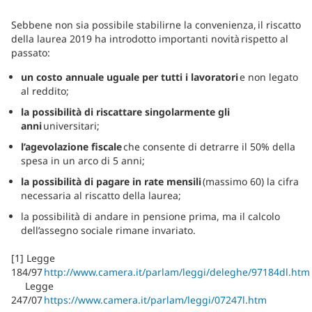
Sebbene non sia possibile stabilirne la convenienza, il riscatto
della laurea 2019 ha introdotto importanti novità rispetto al
passato:
un costo annuale uguale per tutti i lavoratori
e non legato
al reddito;
la possibilità di riscattare singolarmente gli
anni
universitari;
l’agevolazione fiscale
che consente di detrarre il 50% della
spesa in un arco di 5 anni;
la possibilità di pagare in rate mensili
(massimo 60) la cifra
necessaria al riscatto della laurea;
la possibilità di andare in pensione prima, ma il calcolo
dell’assegno sociale rimane invariato.
[1] Legge
184/97
http://www.camera.it/parlam/leggi/deleghe/97184dl.h
Legge
247/07
https://www.camera.it/parlam/leggi/07247l.htm