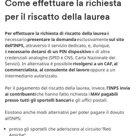
Come effettuare la richiesta
per il riscatto della laurea
Per effettuare la richiesta di riscatto della laurea
è
necessario
presentare la domanda
esclusivamente
sul sito
dell’INPS,
attraverso il servizio dedicato, e, dunque,
è
necessario dotarsi di un PIN dispositivo
o di altre
credenziali analoghe (SPID e CNS, Carta Nazionale dei
Servizi). In alternativa è possibile
rivolgersi a un CAF, al
commercialista, al consulente del lavoro
oppure a un
intermediario autorizzato.
Per il pagamento del riscatto della laurea, invece,
l’INPS invia
ai contribuenti
che hanno fatto richiesta i
MAV pagabili
presso tutti gli sportelli bancari
e gli uffici postali.
Esistono anche modi alternativi per poter pagare il dovuto
all’INPS:
presso gli sportelli che aderiscono al circuito “Reti
Amiche”,