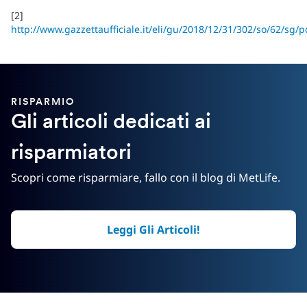
[2]
http://www.gazzettaufficiale.it/eli/gu/2018/12/31/302/so/62/sg/
RISPARMIO
Gli articoli dedicati ai
risparmiatori
Scopri come risparmiare, fallo con il blog di MetLife.
Leggi Gli Articoli!