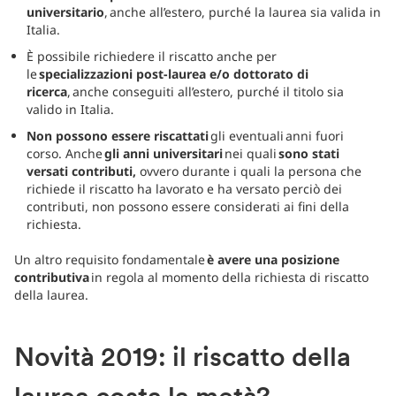
universitario
, anche all’estero, purché la laurea sia valida in
Italia.
È possibile richiedere il riscatto anche per
le
specializzazioni post-laurea e/o dottorato di
ricerca
, anche conseguiti all’estero, purché il titolo sia
valido in Italia.
Non possono essere riscattati
gli eventuali anni fuori
corso. Anche
gli anni universitari
nei quali
sono stati
versati contributi,
ovvero durante i quali la persona che
richiede il riscatto ha lavorato e ha versato perciò dei
contributi, non possono essere considerati ai fini della
richiesta.
Un altro requisito fondamentale
è avere una posizione
contributiva
in regola al momento della richiesta di riscatto
della laurea.
Novità 2019: il riscatto della