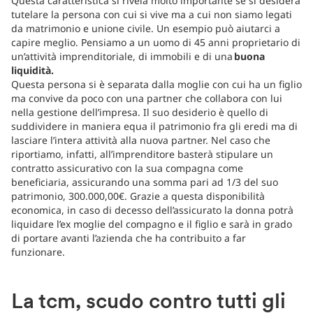
Questa caratteristica si rivela molto importante se si desidera
tutelare la persona con cui si vive ma a cui non siamo legati
da matrimonio e unione civile. Un esempio può aiutarci a
capire meglio. Pensiamo a un uomo di 45 anni proprietario di
un’attività imprenditoriale, di immobili e di una
buona
liquidità.
Questa persona si è separata dalla moglie con cui ha un figlio
ma convive da poco con una partner che collabora con lui
nella gestione dell’impresa. Il suo desiderio è quello di
suddividere in maniera equa il patrimonio fra gli eredi ma di
lasciare l’intera attività alla nuova partner. Nel caso che
riportiamo, infatti, all’imprenditore basterà stipulare un
contratto assicurativo con la sua compagna come
beneficiaria, assicurando una somma pari ad 1/3 del suo
patrimonio, 300.000,00€. Grazie a questa disponibilità
economica, in caso di decesso dell’assicurato la donna potrà
liquidare l’ex moglie del compagno e il figlio e sarà in grado
di portare avanti l’azienda che ha contribuito a far
funzionare.
La tcm, scudo contro tutti gli