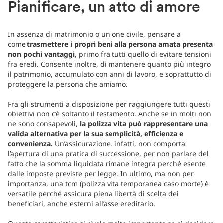
Pianificare, un atto di amore
In assenza di matrimonio o unione civile, pensare a
come
trasmettere i propri beni alla persona amata presenta
non pochi vantaggi
, primo fra tutti quello di evitare tensioni
fra eredi. Consente inoltre, di mantenere quanto più integro
il patrimonio, accumulato con anni di lavoro, e soprattutto di
proteggere la persona che amiamo.
Fra gli strumenti a disposizione per raggiungere tutti questi
obiettivi non c’è soltanto il testamento. Anche se in molti non
ne sono consapevoli,
la polizza vita può rappresentare una
valida alternativa per la sua semplicità, efficienza e
convenienza.
Un’assicurazione, infatti, non comporta
l’apertura di una pratica di successione, per non parlare del
fatto che la somma liquidata rimane integra perché esente
dalle imposte previste per legge. In ultimo, ma non per
importanza, una tcm (polizza vita temporanea caso morte) è
versatile perché assicura piena libertà di scelta dei
beneficiari, anche esterni all’asse ereditario.