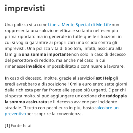
imprevisti
Una polizza vita come
Libera Mente Special di MetLife
non
rappresenta una soluzione efficace soltanto nell’esempio
prima riportato ma in generale in tutte quelle situazioni in
cui si voglia garantire ai propri cari uno scudo contro gli
imprevisti. Una polizza vita di tipo tcm, infatti, assicura alla
famiglia
una somma importante
non solo in caso di decesso
del percettore di reddito, ma anche nel caso in cui
rimanesse
invalido
e impossibilitato a continuare a lavorare.
In caso di decesso, inoltre, grazie al servizio
Fast Help
gli
eredi avrebbero a disposizione 10mila euro entro sette giorni
dalla richiesta per far fronte alle spese più urgenti. E per chi
si sposta molto, si può aggiungere un'opzione che
raddoppia
la somma assicurata
se il decesso avviene per incidente
stradale. Il tutto con pochi euro in più, basta
calcolare un
preventivo
per scoprire la convenienza.
[1] Fonte Istat