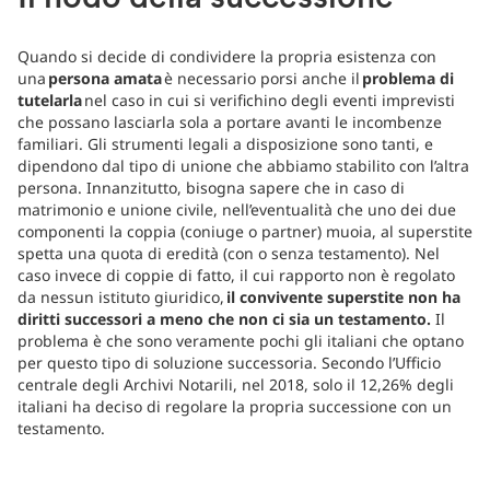
Quando si decide di condividere la propria esistenza con
una
persona amata
è necessario porsi anche il
problema di
tutelarla
nel caso in cui si verifichino degli eventi imprevisti
che possano lasciarla sola a portare avanti le incombenze
familiari. Gli strumenti legali a disposizione sono tanti, e
dipendono dal tipo di unione che abbiamo stabilito con l’altra
persona. Innanzitutto, bisogna sapere che in caso di
matrimonio e unione civile, nell’eventualità che uno dei due
componenti la coppia (coniuge o partner) muoia, al superstite
spetta una quota di eredità (con o senza testamento). Nel
caso invece di coppie di fatto, il cui rapporto non è regolato
da nessun istituto giuridico,
il convivente superstite non ha
diritti successori a meno che non ci sia un testamento.
Il
problema è che sono veramente pochi gli italiani che optano
per questo tipo di soluzione successoria. Secondo l’Ufficio
centrale degli Archivi Notarili, nel 2018, solo il 12,26% degli
italiani ha deciso di regolare la propria successione con un
testamento.