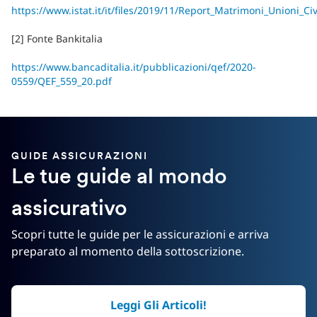
https://www.istat.it/it/files/2019/11/Report_Matrimoni_Unioni_Ci
[2] Fonte Bankitalia
https://www.bancaditalia.it/pubblicazioni/qef/2020-
0559/QEF_559_20.pdf
GUIDE ASSICURAZIONI
Le tue guide al mondo
assicurativo
Scopri tutte le guide per le assicurazioni e arriva
preparato al momento della sottoscrizione.
Leggi Gli Articoli!