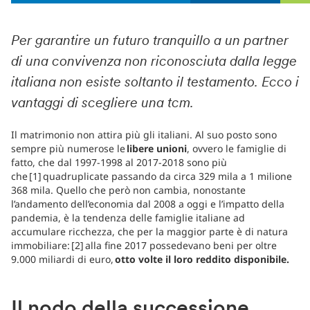
Per garantire un futuro tranquillo a un partner
di una convivenza non riconosciuta dalla legge
italiana non esiste soltanto il testamento. Ecco i
vantaggi di scegliere una tcm.
Il matrimonio non attira più gli italiani. Al suo posto sono
sempre più numerose le
libere unioni
, ovvero le famiglie di
fatto, che dal 1997-1998 al 2017-2018 sono più
che [1] quadruplicate passando da circa 329 mila a 1 milione
368 mila. Quello che però non cambia, nonostante
l’andamento dell’economia dal 2008 a oggi e l’impatto della
pandemia, è la tendenza delle famiglie italiane ad
accumulare ricchezza, che per la maggior parte è di natura
immobiliare: [2] alla fine 2017 possedevano beni per oltre
9.000 miliardi di euro,
otto volte il loro reddito disponibile.
Il nodo della successione