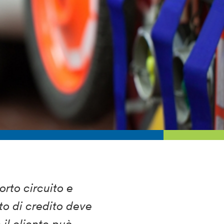
rto circuito e
uto di credito deve