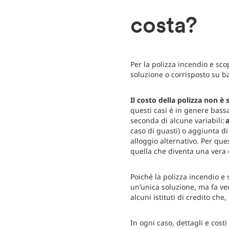
costa?
Per la polizza incendio e sc
soluzione o corrisposto su b
Il costo della polizza non è
questi casi è in genere bass
seconda di alcune variabili:
a
caso di guasti) o aggiunta di
alloggio alternativo. Per que
quella che diventa una vera 
Poiché la polizza incendio e 
un’unica soluzione, ma fa ve
alcuni istituti di credito che,
In ogni caso, dettagli e costi