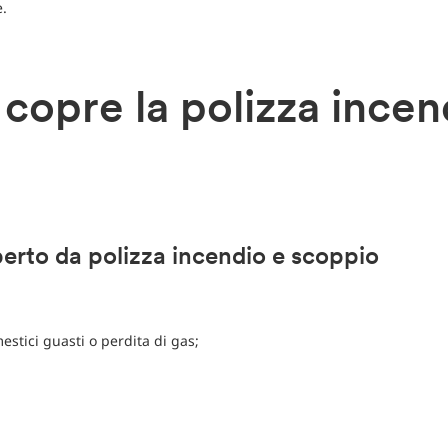
e.
copre la polizza incen
?
erto da polizza incendio e scoppio
estici guasti o perdita di gas;