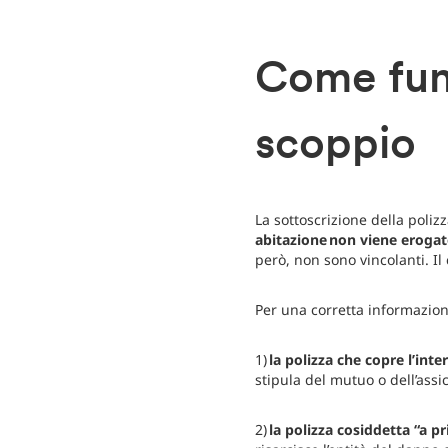
Come funz
scoppio
La sottoscrizione della poliz
abitazione non viene eroga
però, non sono vincolanti. Il 
Per una corretta informazion
1)
la polizza che copre l’inte
stipula del mutuo o dell’assi
2)
la polizza cosiddetta “a pr