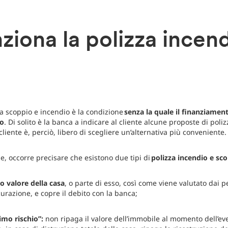
iona la polizza incend
za scoppio e incendio è la condizione
senza la quale il finanziament
to
. Di solito è la banca a indicare al cliente alcune proposte di poli
cliente è, perciò, libero di scegliere un’alternativa più conveniente
e, occorre precisare che esistono due tipi di
polizza incendio e sc
ro valore della casa
, o parte di esso, così come viene valutato dai p
curazione, e copre il debito con la banca;
imo rischio”:
non ripaga il valore dell’immobile al momento dell’ev