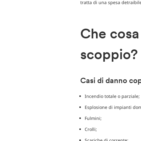
tratta di una spesa detraibil
Che cosa 
scoppio
Casi di danno cop
Incendio totale o parziale;
Esplosione di impianti dom
Fulmini;
Crolli;
Scariche di corrente;