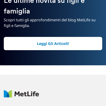
Le ultime novità su figli e
famiglia
Scopri tutti gli approfondimenti del blog MetLife su
figli e famiglia.
Leggi Gli Articoli!