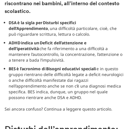
riscontrano nei bambini, all’interno del contesto
scolastico.
DSA è la sigla per Disturbi specifici
dell’Apprendimento
, una difficoltà particolare, cioè, che
può riguardare scrittura, lettura o calcolo.
ADHD indica un Deficit dell’attenzione e
dell’iperattività
che fa riferimento a una difficoltà a
mantenere l’autocontrollo, la concentrazione, l’attenzione o
a tenere a bada l’impulsività.
BES è l’acronimo di Bisogni educativi speciali
e in questo
gruppo rientrano delle difficoltà legate a deficit neurologici
o anche difficoltà manifestate dai ragazzi
nell’apprendimento anche se non c’è una diagnosi medica
specifica. BES indica, dunque, un gruppo nel quale
possono rientrare anche DSA e ADHD.
Sei ancora confuso? Continua a leggere questo articolo.