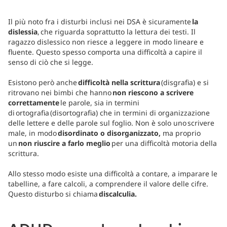
Il più noto fra i disturbi inclusi nei DSA è sicuramente
la
dislessia
, che riguarda soprattutto la lettura dei testi. Il
ragazzo dislessico non riesce a leggere in modo lineare e
fluente. Questo spesso comporta una difficoltà a capire il
senso di ciò che si legge.
Esistono però anche
difficoltà nella scrittura
(disgrafia) e si
ritrovano nei bimbi che hanno
non riescono a scrivere
correttamente
le parole, sia in termini
di ortografia (disortografia) che in termini di organizzazione
delle lettere e delle parole sul foglio. Non è solo uno scrivere
male, in modo
disordinato o disorganizzato,
ma proprio
un
non riuscire a farlo meglio
per una difficoltà motoria della
scrittura.
Allo stesso modo esiste una difficoltà a contare, a imparare le
tabelline, a fare calcoli, a comprendere il valore delle cifre.
Questo disturbo si chiama
discalculia.