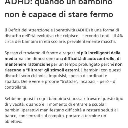
ADHD: quando un bambino
non è capace di stare fermo
Il Deficit dell’Attenzione e Iperattività (ADHD) è una forma di
disturbo dell’età evolutiva che colpisce – secondo i dati – il 4%
circa dei bambini in età scolare, prevalentemente maschi.
Spesso ci troviamo di fronte a ragazzini
più intelligenti della
media
ma che dimostrano una
difficoltà di autocontrollo, di
mantenere l’attenzione
per un tempo prolungato perché
non
riescono a “filtrare” gli stimoli esterni
. I bambini con questi
disturbi sono ciclonici, impulsivi, spesso disordinati e
sbadati. Delle vere e proprie “trottole”, incapaci – però – di
controllarsi.
Sebbene quasi in ogni bambino si possa ritrovare questo tipo
di vivacità, quando è il momento di entrare a scuola i
bambini iperattivi manifestano difficoltà a restare seduti al
banco, concentrati sul compito, portare a termine un
obiettivo.