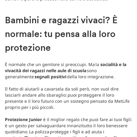
Bambini e ragazzi vivaci? È
normale: tu pensa alla loro
protezione
È normale che un genitore si preoccupi. Ma la
socialità e la
vivacità dei ragazzi nelle aule di scuola
sono
generalmente
segnali positivi
della loro integrazione.
Il fatto di aiutarli a cavarsela da soli però, non vuol dire
lasciarli andare allo sbaraglio: puoi proteggere il loro
presente e il loro futuro con un sostegno pensato da MetLife
proprio per i più piccoli.
Protezione Junior
è il miglior regalo che puoi fare ai tuoi figli:
è un gesto per salvaguardare innanzitutto il loro benessere
quotidiano. La polizza protegge i figli e ad aiuta i