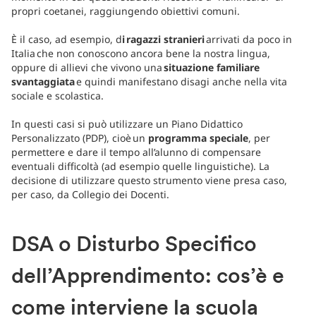
propri coetanei, raggiungendo obiettivi comuni.
È il caso, ad esempio, d
i ragazzi stranieri
arrivati da poco in
Italia che non conoscono ancora bene la nostra lingua,
oppure di allievi che vivono una
situazione familiare
svantaggiata
e quindi manifestano disagi anche nella vita
sociale e scolastica.
In questi casi si può utilizzare un Piano Didattico
Personalizzato (PDP), cioè un
programma speciale
, per
permettere e dare il tempo all’alunno di compensare
eventuali difficoltà (ad esempio quelle linguistiche). La
decisione di utilizzare questo strumento viene presa caso,
per caso, da Collegio dei Docenti.
DSA o Disturbo Specifico
dell’Apprendimento: cos’è e
come interviene la scuola