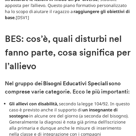
apposta per l’allievo. Questo piano formativo personalizzato
ha lo scopo di aiutare il ragazzo a
raggiungere gli obiettivi di
base
.[DSV1]
BES: cos’è, quali disturbi nel
fanno parte, cosa significa per
l’allievo
Nel gruppo dei
Bisogni Educativi Speciali
sono
comprese varie categorie. Ecco le più importanti:
Gli allievi con disabilità,
secondo la legge 104/92. In questo
caso è previsto anche il supporto di
un insegnante di
sostegno
in alcune ore del giorno (a seconda del bisogno).
Generalmente la diagnosi è nota già prima dell’iscrizione
alla primaria e dunque anche le misure di inserimento
nella classe e di integrazione con i compagni