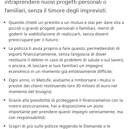
intraprendere nuovi progetti personali o
familiari, senza il timore degli imprevisti.
Quando chiedi un prestito o un mutuo e stai per dare vita a
piccoli o grandi progetti personali o familiari, meriti di
goderti la soddisfazione di realizzarli, senza doverti
preoccupare per il futuro;
La polizza ti aiuta proprio a fare questo, permettendoti di
esporti finanziariamente, senza l’angoscia di dover
restituire il debito in caso di problemi di salute o sul lavoro,
o ancora, di lasciare ai tuoi familiari un impegno
economico in un momento già emotivamente difficile;
Ogni anno, in MetLife, aiutiamo a rimborsare i mutui o
prestiti dei clienti restituendo loro 30 milioni di euro nel
momento del bisogno;
Grazie alla possibilità di proteggere il finanziamento con la
nostra assicurazione, hai a disposizione un aiuto
importante per prendere questi impegni serenamente, ma
con responsabilità;
Scopri di più sulle polizze leggendo le Domande e le