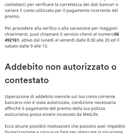
contattarci per verificare la correttezza dei dati bancari o
variare il conto utilizzato per il pagamento ricorrente del
premio.
Per procedere alla verifica o alla variazione per maggiori
chiarimenti, puoi chiamare il servizio clienti al numero
06
492161
, attivo dal lunedì al venerdì dalle 8.30 alle 20 ed il
sabato dalle 9 alle 13.
Addebito non autorizzato o
contestato
L’operazione di addebito mensile sul tuo conto corrente
bancario non è stata autorizzata, condizione necessaria
affinchè il pagamento del premio della tua polizza
assicurativa possa essere incassato da MetLife.
Ecco alcune possibili motivazioni che possono aver impedito
l’autorizzazione e cosa puoi fare per sbloccare la situazione,