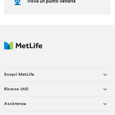
Trova un punto vendita
Scopri MetLife
Risorse Utili
Assistenza