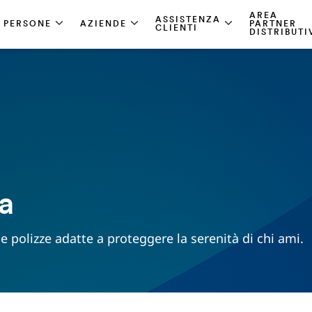
AREA
ASSISTENZA
PERSONE
AZIENDE
PARTNER
CLIENTI
DISTRIBUTI
ta
e polizze adatte a proteggere la serenità di chi ami.