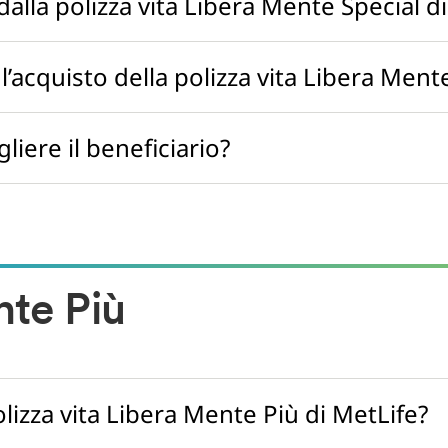
dalla polizza vita Libera Mente Special d
’acquisto della polizza vita Libera Ment
iere il beneficiario?
nte Più
olizza vita Libera Mente Più di MetLife?