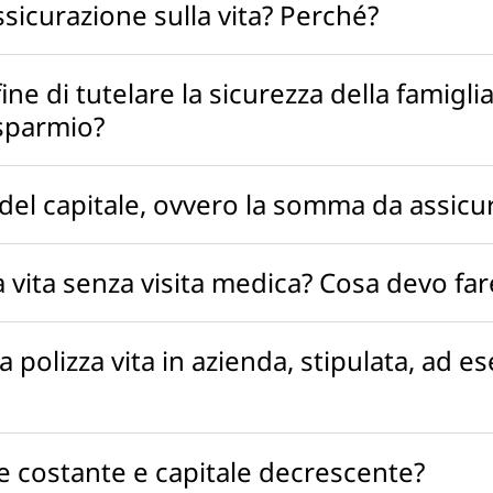
ssicurazione sulla vita? Perché?
ine di tutelare la sicurezza della famiglia
isparmio?
el capitale, ovvero la somma da assicu
a vita senza visita medica? Cosa devo fa
a polizza vita in azienda, stipulata, ad 
?
le costante e capitale decrescente?