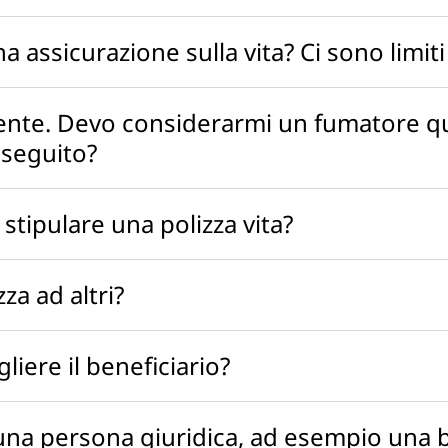
assicurazione sulla vita? Ci sono limiti 
nte. Devo considerarmi un fumatore qua
 seguito?
stipulare una polizza vita?
za ad altri?
iere il beneficiario?
 una persona giuridica, ad esempio una 