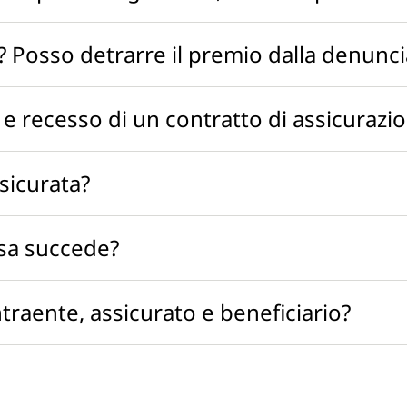
li? Posso detrarre il premio dalla denunci
 e recesso di un contratto di assicurazi
sicurata?
osa succede?
ntraente, assicurato e beneficiario?