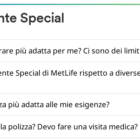
nte Special
are più adatta per me? Ci sono dei limit
nte Special di MetLife rispetto a diver
zza più adatta alle mie esigenze?
la polizza? Devo fare una visita medica?