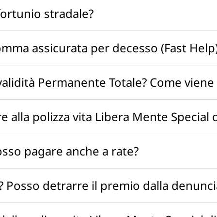
fortunio stradale?
 somma assicurata per decesso (Fast Help
nvalidità Permanente Totale? Come vien
e alla polizza vita Libera Mente Special 
Posso pagare anche a rate?
li? Posso detrarre il premio dalla denunci