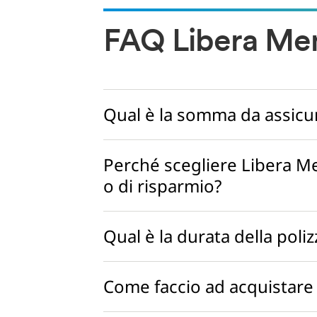
FAQ Libera Me
Qual è la somma da assicur
Perché scegliere Libera Me
o di risparmio?
Qual è la durata della poli
Come faccio ad acquistare 