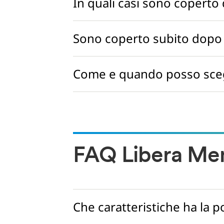
In quali casi sono coperto 
Sono coperto subito dopo l
Come e quando posso scegl
FAQ Libera Me
Che caratteristiche ha la p