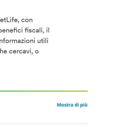
etLife, con
nefici fiscali, il
nformazioni utili
che cercavi, o
Mostra di più