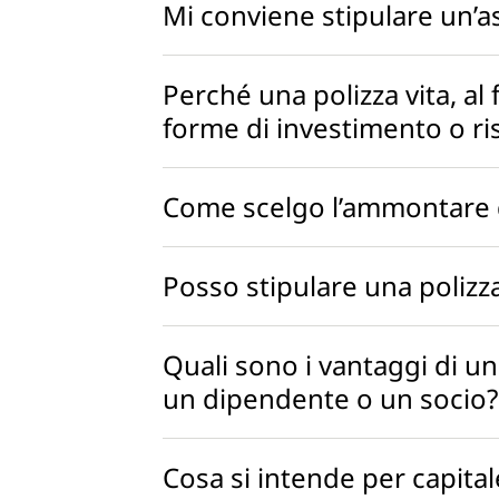
Mi conviene stipulare un’a
Perché una polizza vita, al f
forme di investimento o r
Come scelgo l’ammontare d
Posso stipulare una polizz
Quali sono i vantaggi di un
un dipendente o un socio
Cosa si intende per capita