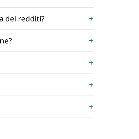
a dei redditi?
one?