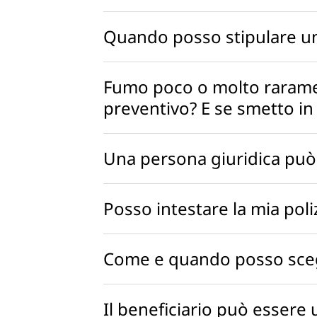
Quando posso stipulare una 
Fumo poco o molto rarame
preventivo? E se smetto in
Una persona giuridica può 
Posso intestare la mia poliz
Come e quando posso scegl
Il beneficiario può essere