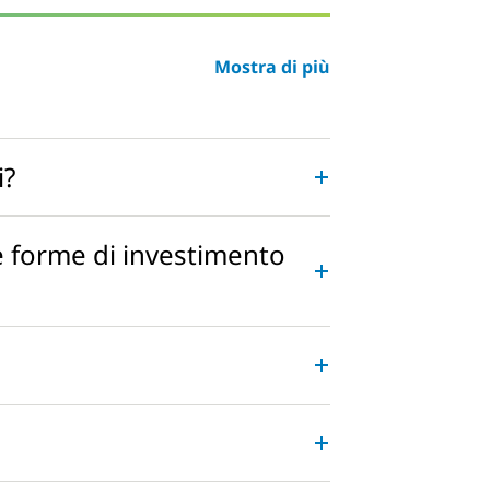
Mostra di più
i?
se forme di investimento