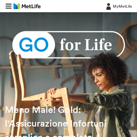
MyMetLife
Meno Male! Gold:
l'Assicurazione Infortuni