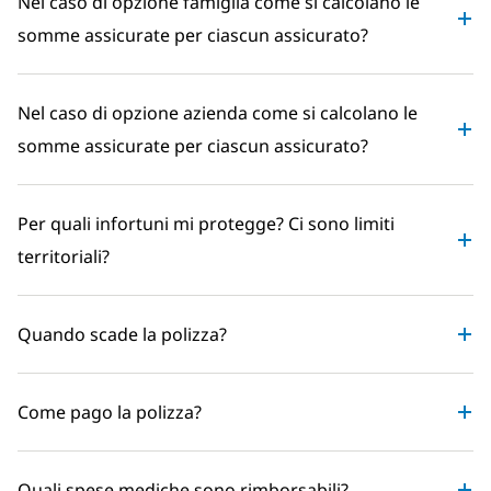
Nel caso di opzione famiglia come si calcolano le
somme assicurate per ciascun assicurato?
Nel caso di opzione azienda come si calcolano le
somme assicurate per ciascun assicurato?
Per quali infortuni mi protegge? Ci sono limiti
territoriali?
Quando scade la polizza?
Come pago la polizza?
Quali spese mediche sono rimborsabili?