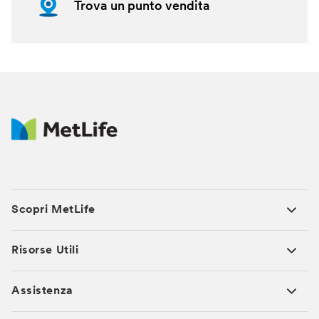
Trova un punto vendita
Scopri MetLife
Risorse Utili
Assistenza