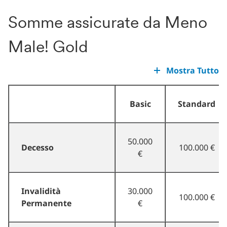
Somme assicurate da Meno
Male! Gold
Mostra Tutto
Basic
Standard
50.000
Decesso
100.000 €
€
Invalidità
30.000
100.000 €
Permanente
€