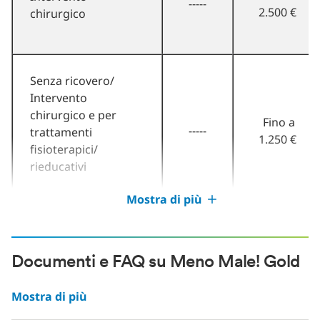
-----
2.500 €
chirurgico
Senza ricovero/
Intervento
chirurgico e per
Fino a
-----
trattamenti
1.250 €
fisioterapici/
rieducativi
Mostra di più
Documenti e FAQ su Meno Male! Gold
Mostra di più